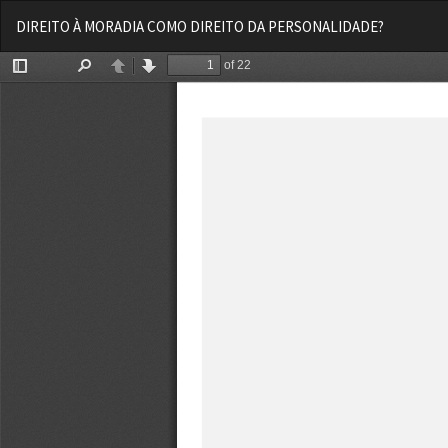
Voltar
DIREITO À MORADIA COMO DIREITO DA PERSONALIDADE?
aos
Detalhes
do
Artigo