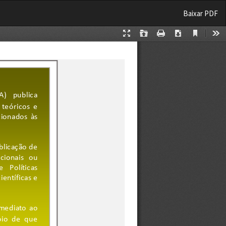
Baixar
Baixar PDF