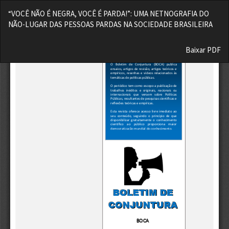
Voltar
“VOCÊ NÃO É NEGRA, VOCÊ É PARDA!”: UMA NETNOGRAFIA DO
aos
NÃO-LUGAR DAS PESSOAS PARDAS NA SOCIEDADE BRASILEIRA
Detalhes
do
Baixar
Artigo
Baixar PDF