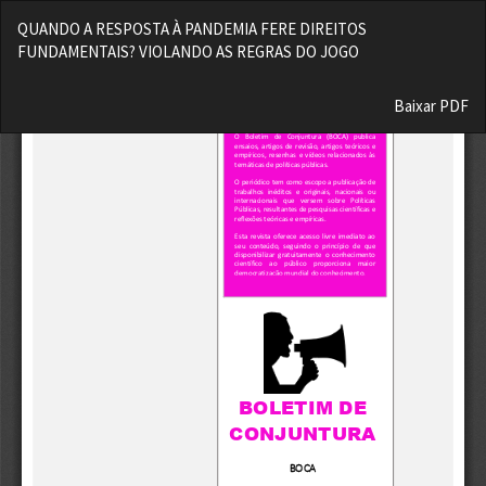
Voltar
QUANDO A RESPOSTA À PANDEMIA FERE DIREITOS
aos
FUNDAMENTAIS? VIOLANDO AS REGRAS DO JOGO
Detalhes
do
Baixar
Artigo
Baixar PDF