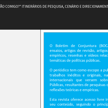
ESTÃO COMIGO?” ITINERÁRIOS DE PESQUISA, CENÁRIO E DIRECIONA