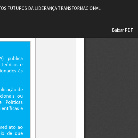
MENTOS FUTUROS DA LIDERANÇA TRANSFORMACIONAL
Baixar
Baixar PDF