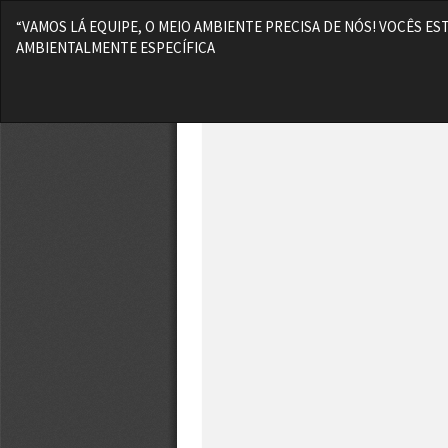
Voltar
“VAMOS LÁ EQUIPE, O MEIO AMBIENTE PRECISA DE NÓS! VOCÊS 
aos
AMBIENTALMENTE ESPECÍFICA
Detalhes
do
Artigo