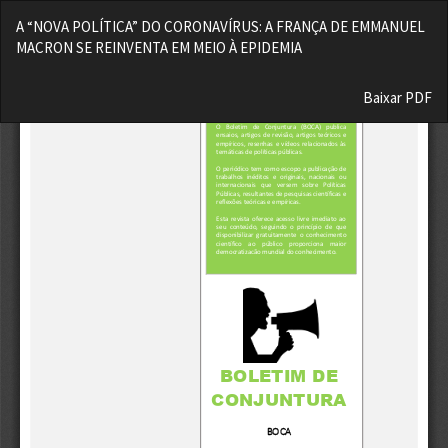
Voltar
A “NOVA POLÍTICA” DO CORONAVÍRUS: A FRANÇA DE EMMANUEL
aos
MACRON SE REINVENTA EM MEIO À EPIDEMIA
Detalhes
do
Baixar
Artigo
Baixar PDF