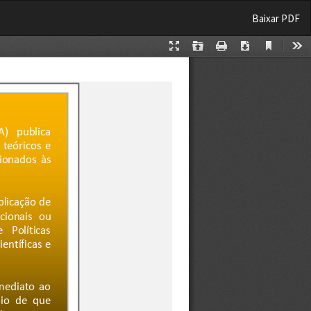
Baixar
Baixar PDF