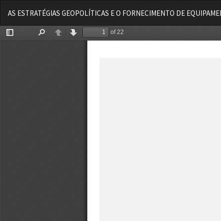
Voltar
AS ESTRATÉGIAS GEOPOLÍTICAS E O FORNECIMENTO DE EQUIPAMEN
aos
Detalhes
do
Artigo